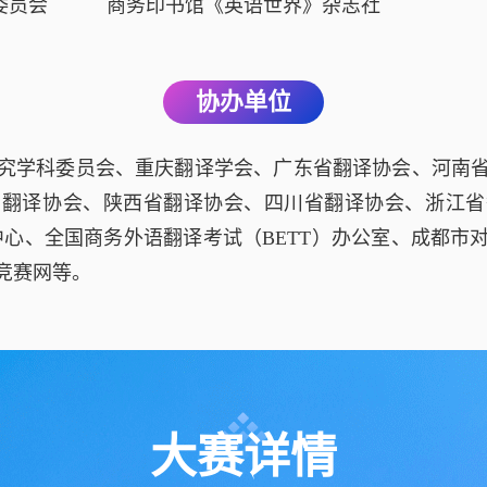
委员会
商务印书馆《英语世界》杂志社
协办单位
究学科委员会、重庆翻译学会、广东省翻译协会、河南
省翻译协会、陕西省翻译协会、四川省翻译协会、浙江省
管理中心、全国商务外语翻译考试（BETT）办公室、成都
竞赛网等。
大赛详情