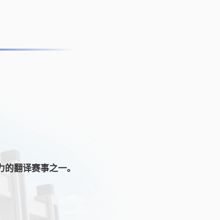
力的翻译赛事之一。
，