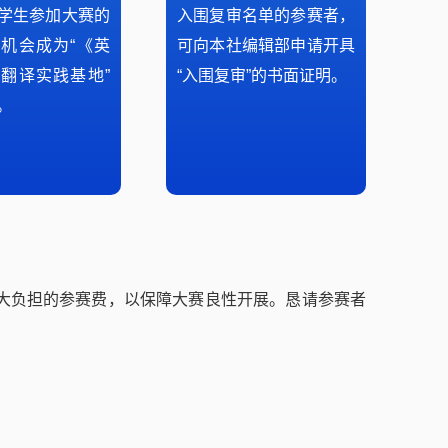
学生参加大赛的
入围复审名单的参赛者，
机会成为“《英
可向本社编辑部申请开具
翻译实践基地”
“入围复审”的书面证明。
。
大负担的参赛费，以保障大赛良性开展。恳请参赛者