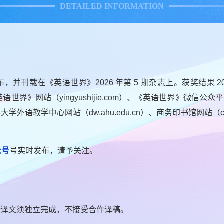
DETAILED INFORMATION
发布，并刊载在《英语世界》2026 年第 5 期杂志上。获奖结果 
世界》网站（yingyushijie.com）、《英语世界》微信公众平台（
）、安徽大学大学外语教学中心网站（dw.ahu.edu.cn）、商务印书馆网站（
众号
号实时发布，请予关注。
赛译文须独立完成，不接受合作译稿。