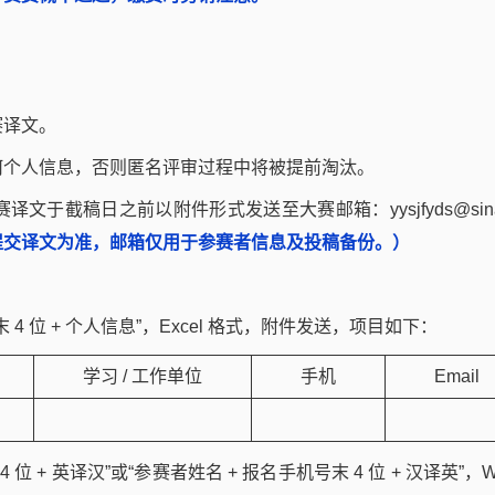
赛译文。
何个人信息，否则匿名评审过程中将被提前淘汰。
于截稿日之前以附件形式发送至大赛邮箱：yysjfyds@sina
提交译文为准，邮箱仅用于参赛者信息及投稿备份。）
。
4 位 + 个人信息”，Excel 格式，附件发送，项目如下：
学习 / 工作单位
手机
Email
学习 / 工作单位
手机
Email
 位 + 英译汉”或“参赛者姓名 + 报名手机号末 4 位 + 汉译英