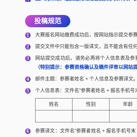
投稿规范
大赛报名网站缴费成功后，按网站指示提交参
1
提交文件中只能包含一版译文，且不能含有任
2
网站提交成功后，请务必再将个人信息表及参赛译文
3
（特别提示：参赛资格确认及稿件评审以网站
邮件主题：参赛者姓名 + 个人信息及参赛译文
4
个人信息表：文件名“参赛者姓名 + 报名手机号末 
5
姓名
性别
年龄
姓名
性别
年龄
参赛译文：文件名“参赛者姓名 + 报名手机号末 4
6