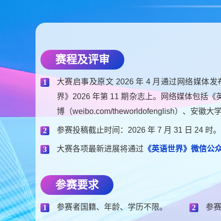
赛程及评审
大赛启事及原文 2026 年 4 月通过网络媒体
1
界》2026 年第 11 期杂志上。网络媒体包括《英语
博（weibo.com/theworldofenglish
参赛投稿截止时间：2026 年 7 月 31 日 24 时。
2
大赛各项最新进展将通过
《英语世界》微信公
3
参赛要求
参赛者国籍、年龄、学历不限。
参
1
2