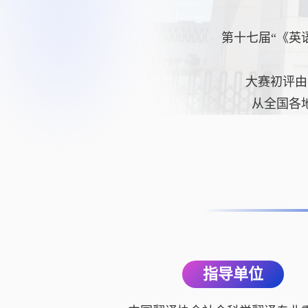
第十七届“《英
大赛初评由
从全国各
指导单位